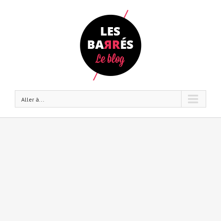
Aller à...