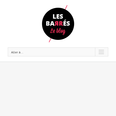
Aller à...