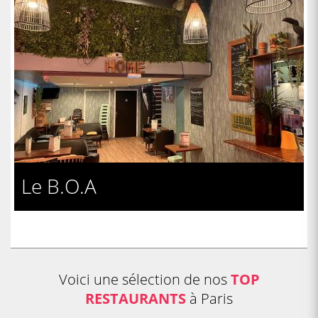
Le B.O.A
Voici une sélection de nos
TOP
RESTAURANTS
à Paris