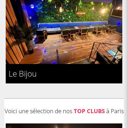
Le Bijou
Voici une sélection de nos
TOP CLUBS
à Paris