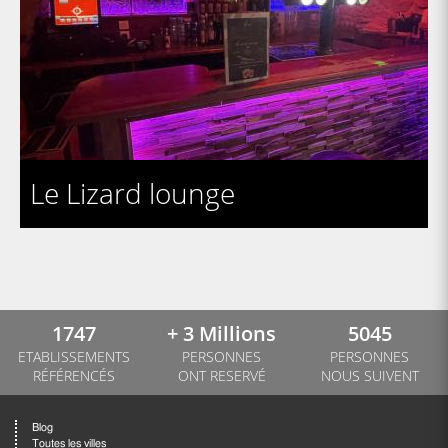
Le Lizard lounge
1747
+ 3 Millions
5045
ETABLISSEMENTS
PERSONNES
PERSONNES
RÉFÉRENCÉS
ONT RESERVÉ
NOUS SUIVENT
Blog
Toutes les villes