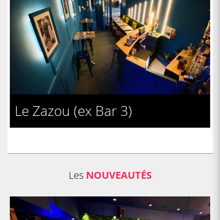
Le Zazou (ex Bar 3)
Les
NOUVEAUTÉS