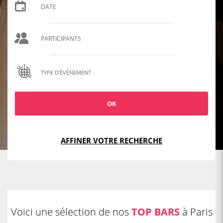
TYPE D'ÉVÉNEMENT
OK
AFFINER VOTRE RECHERCHE
Voici une sélection de nos
TOP BARS
à Paris