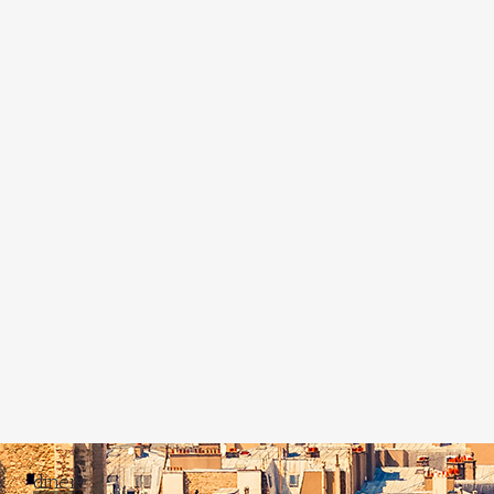
diner