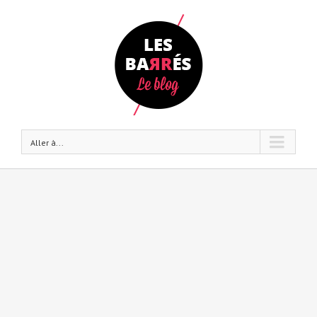
Aller à...