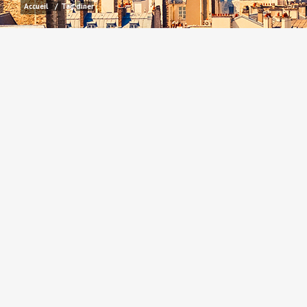
Accueil
/
Tag:
diner