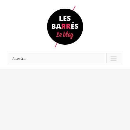
Aller à...