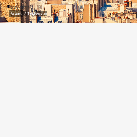
bon plan
Accueil
/
Tag:
bon plan