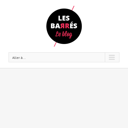
Aller à...