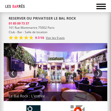
RESERVER OU PRIVATISER LE BAL ROCK
01 85 09 73 37
161 Rue Montmartre 75002 Paris
Club - Bar - Salle de location
9.7/10
Voir les 9 avis
Le Bal Rock : L'entrée