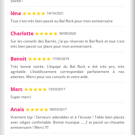
soirée !
léna
14/10/2021
Tout s'est très bien passé au Bal Rock pour mon anniversaire
Charlotte
30/09/2020
Sur les conseils des Barrés, j'ai pu réserver le Bal Rock et tout s'est
très bien passé sur place pour mon anniversaire.
Benoit
17/05/2019
Très bonne soirée. L’équipe du Bal Rock a été très pro, très
agréable. L’établissement correspondait parfaitement à nos
attentes. Merci pour vos conseils et votre aide.
Marc
13/03/2017
Super merci
Anais
09/03/2017
Vraiment top ! Serveurs adorables et à l'écoute ! Table bien placés
avec sièges confortable. Bonne musique .... J' ai passé un chouette
anniversaire ! Merci !!!!