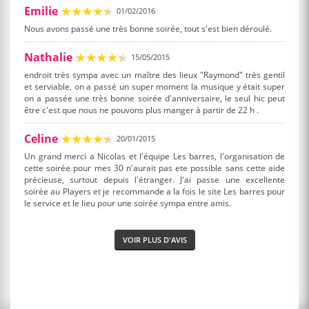
Emilie
01/02/2016
Nous avons passé une très bonne soirée, tout s'est bien déroulé.
Nathalie
15/05/2015
endroit très sympa avec un maître des lieux "Raymond" très gentil
et serviable, on a passé un super moment la musique y était super
on a passée une très bonne soirée d'anniversaire, le seul hic peut
être c'est que nous ne pouvons plus manger à partir de 22 h .
Celine
20/01/2015
Un grand merci a Nicolas et l'équipe Les barres, l'organisation de
cette soirée pour mes 30 n'aurait pas ete possible sans cette aide
précieuse, surtout depuis l'étranger. J'ai passe une excellente
soirée au Players et je recommande a la fois le site Les barres pour
le service et le lieu pour une soirée sympa entre amis.
VOIR PLUS D'AVIS