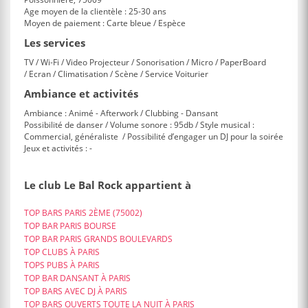
Age moyen de la clientèle : 25-30 ans
Moyen de paiement : Carte bleue / Espèce
Les services
TV / Wi-Fi / Video Projecteur / Sonorisation / Micro / PaperBoard
/ Ecran / Climatisation / Scène / Service Voiturier
Ambiance et activités
Ambiance : Animé - Afterwork / Clubbing - Dansant
Possibilité de danser / Volume sonore : 95db / Style musical :
Commercial, généraliste / Possibilité d’engager un DJ pour la soirée
Jeux et activités : -
Le club Le Bal Rock appartient à
TOP BARS PARIS 2ÈME (75002)
TOP BAR PARIS BOURSE
TOP BAR PARIS GRANDS BOULEVARDS
TOP CLUBS À PARIS
TOPS PUBS À PARIS
TOP BAR DANSANT À PARIS
TOP BARS AVEC DJ À PARIS
TOP BARS OUVERTS TOUTE LA NUIT À PARIS