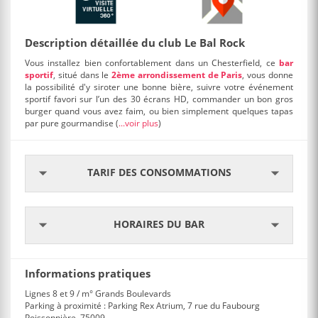
Description détaillée du club Le Bal Rock
Vous installez bien confortablement dans un Chesterfield, ce
bar
sportif
, situé dans le
2ème arrondissement de Paris
, vous donne
la possibilité d'y siroter une bonne bière, suivre votre événement
sportif favori sur l’un des 30 écrans HD, commander un bon gros
burger quand vous avez faim, ou bien simplement quelques tapas
par pure gourmandise
(
...voir plus
)
TARIF DES CONSOMMATIONS
HORAIRES DU BAR
Informations pratiques
Lignes 8 et 9 / m° Grands Boulevards
Parking à proximité : Parking Rex Atrium, 7 rue du Faubourg
Poissonnière, 75009