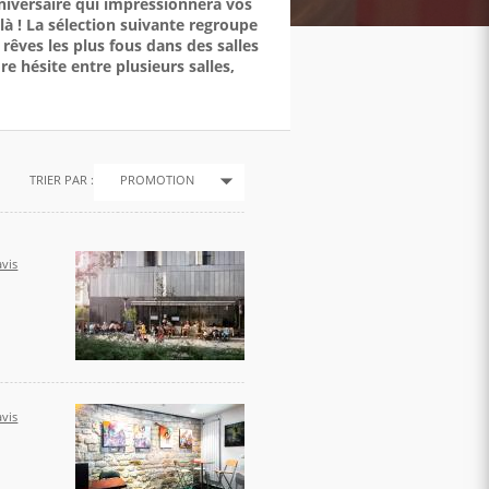
niversaire qui impressionnera vos
là ! La sélection suivante regroupe
rêves les plus fous dans des salles
re hésite entre plusieurs salles,
TRIER PAR :
PROMOTION
vis
vis