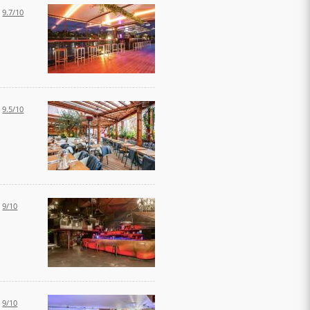
:
9.7/10
:
9.5/10
:
9/10
:
9/10