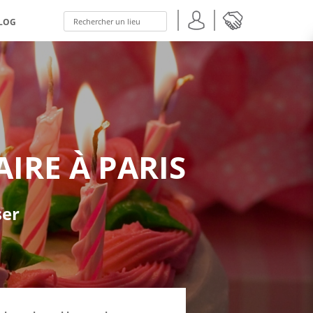
LOG
IRE À PARIS
ser