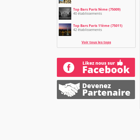
Top Bars Paris 9ème (75009)
40 établissements
Top Bars Paris 11ème (75011)
42 établissements
Voir tous les tops