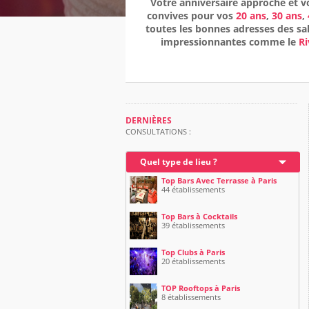
Votre anniversaire approche et v
convives pour vos
20 ans
,
30 ans
,
toutes les bonnes adresses des sal
impressionnantes comme le
Ri
DERNIÈRES
CONSULTATIONS :
Quel type de lieu ?
Top Bars Avec Terrasse à Paris
44 établissements
Top Bars à Cocktails
39 établissements
Top Clubs à Paris
20 établissements
TOP Rooftops à Paris
8 établissements