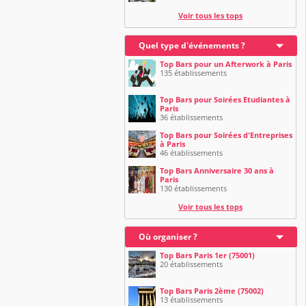
Voir tous les tops
Quel type d'événements ?
Top Bars pour un Afterwork à Paris
135 établissements
Top Bars pour Soirées Etudiantes à
Paris
36 établissements
Top Bars pour Soirées d'Entreprises
à Paris
46 établissements
Top Bars Anniversaire 30 ans à
Paris
130 établissements
Voir tous les tops
Où organiser ?
Top Bars Paris 1er (75001)
20 établissements
Top Bars Paris 2ème (75002)
13 établissements