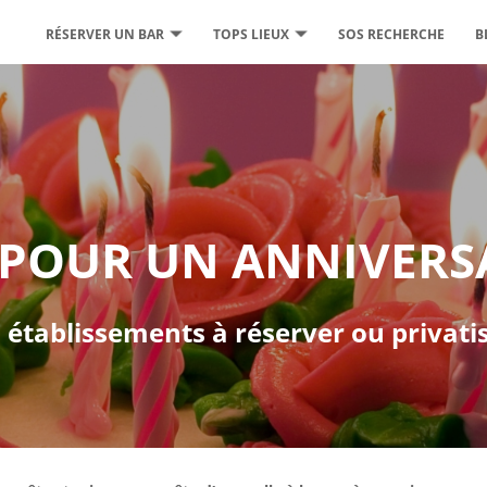
RÉSERVER UN BAR
TOPS LIEUX
SOS RECHERCHE
B
 POUR UN ANNIVERSA
 établissements à réserver ou privati