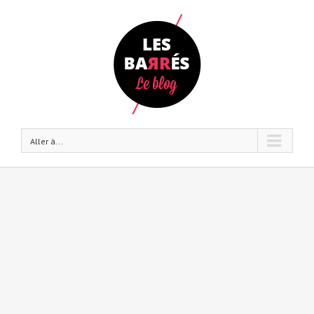
Aller à...