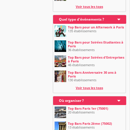
Voir tous les tops
Quel type d'événements ?
Top Bars pour un Afterwork à Paris
135 établissements
Top Bars pour Soirées Etudiantes à
Paris
36 établissements
Top Bars pour Soirées d'Entreprises
à Paris
46 établissements
Top Bars Anniversaire 30 ans à
Paris
130 établissements
Voir tous les tops
Où organiser ?
Top Bars Paris 1er (75001)
20 établissements
Top Bars Paris 2ème (75002)
13 établissements