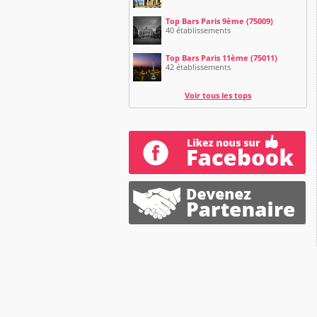
Top Bars Paris 9ème (75009)
40 établissements
Top Bars Paris 11ème (75011)
42 établissements
Voir tous les tops