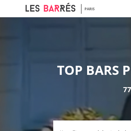
PARIS
TOP BARS P
77