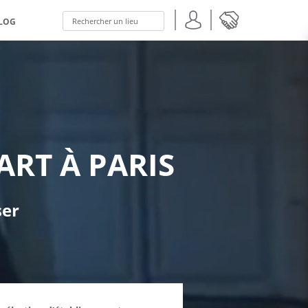
LOG
ART À PARIS
ser