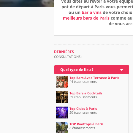
Vous dites au revoir à votre équipe
pot de départ à Paris vous permet
ou un
bar à vins
de votre choix 
meilleurs bars de Paris
comme a
de vous accu
DERNIÈRES
CONSULTATIONS :
Quel type de lieu ?
Top Bars Avec Terrasse à Paris
44 établissements
Top Bars à Cocktails
39 établissements
Top Clubs à Paris
20 établissements
TOP Rooftops à Paris
8 établissements