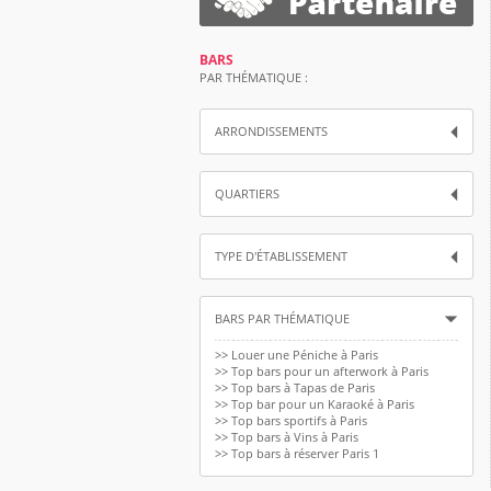
BARS
PAR THÉMATIQUE :
ARRONDISSEMENTS
QUARTIERS
TYPE D'ÉTABLISSEMENT
BARS PAR THÉMATIQUE
>>
Louer une Péniche à Paris
>>
Top bars pour un afterwork à Paris
>>
Top bars à Tapas de Paris
>>
Top bar pour un Karaoké à Paris
>>
Top bars sportifs à Paris
>>
Top bars à Vins à Paris
>>
Top bars à réserver Paris 1