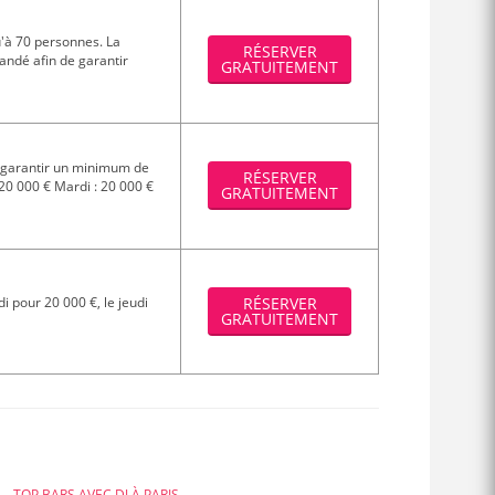
'à 70 personnes. La
RÉSERVER
andé afin de garantir
GRATUITEMENT
la garantir un minimum de
RÉSERVER
20 000 € Mardi : 20 000 €
GRATUITEMENT
 pour 20 000 €, le jeudi
RÉSERVER
GRATUITEMENT
TOP BARS AVEC DJ À PARIS