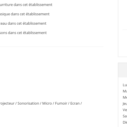
rriture dans cet établissement
sique dans cet établissement
teau dans cet établissement
sons dans cet établissement
Lu
Ma
Me
rojecteur / Sonorisation / Micro / Fumoir / Ecran /
Je
Ve
Sa
Di