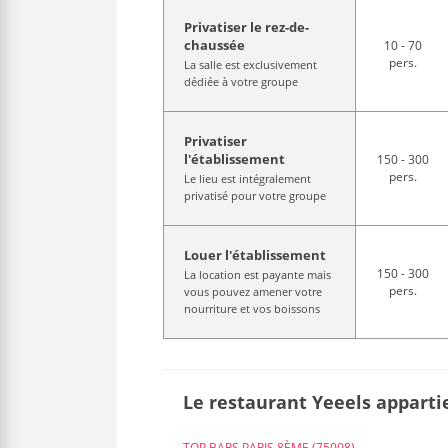
Privatiser le rez-de-
chaussée
10 - 70
pers.
La salle est exclusivement
dédiée à votre groupe
Privatiser
l'établissement
150 - 300
pers.
Le lieu est intégralement
privatisé pour votre groupe
Louer l'établissement
150 - 300
La location est payante mais
pers.
vous pouvez amener votre
nourriture et vos boissons
Le restaurant Yeeels apparti
TOP BARS PARIS 8ÈME (75008)