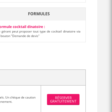
FORMULES
ormule cocktail dinatoire :
e gérant peut proposer tout type de cocktail dinatoire via
e bouton "Demande de devis"
els. Un chèque de caution
RÉSERVER
GRATUITEMENT
évènement.