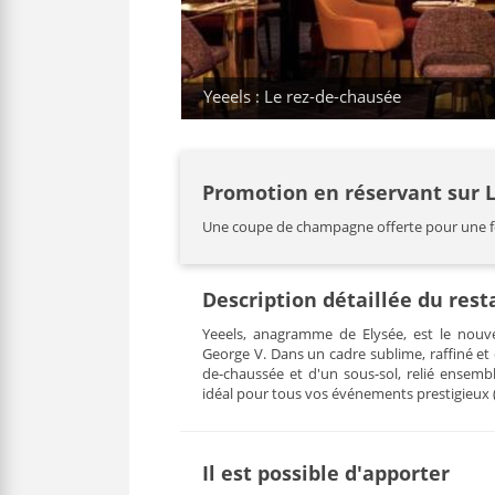
Yeeels : Le rez-de-chausée
Promotion en réservant sur 
Une coupe de champagne offerte pour une 
Description détaillée du res
Yeeels, anagramme de Elysée, est le nouve
George V. Dans un cadre sublime, raffiné et
de-chaussée et d'un sous-sol, relié ensembl
idéal pour tous vos événements prestigieux
Il est possible d'apporter