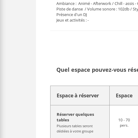
Ambiance : Animé - Afterwork / Chill - assis -
Piste de danse / Volume sonore : 102db / Styl
Présence d'un DJ
Jeux et activités : -
Quel espace pouvez-vous réser
Espace à réserver
Espace
Réserver quelques
tables
10 - 70
pers.
Plusieurs tables seront
dédiées à votre groupe