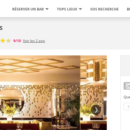
RÉSERVER UN BAR
TOPS LIEUX
SOS RECHERCHE
B
S
9/10
Voir les 2 avis
Que