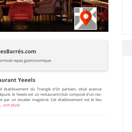
Yeeels : 
LesBarrés.com
formule repas gastronomique
taurant Yeeels
l établissement du Triangle d'Or parisien, situé avenue
 épuré, le Yeeels est un restaurant/club composé d'un rez-
e par un escalier magistral. Cet établissement est le lieu
(
...voir plus
)