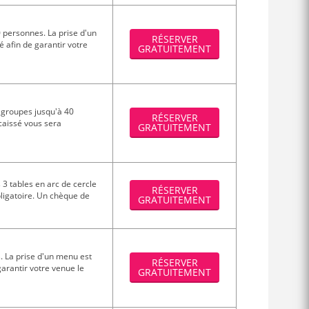
0 personnes. La prise d'un
RÉSERVER
 afin de garantir votre
GRATUITEMENT
s groupes jusqu'à 40
RÉSERVER
caissé vous sera
GRATUITEMENT
 3 tables en arc de cercle
RÉSERVER
ligatoire. Un chèque de
GRATUITEMENT
. La prise d'un menu est
RÉSERVER
arantir votre venue le
GRATUITEMENT