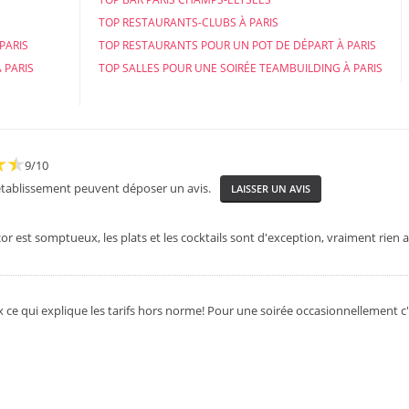
TOP RESTAURANTS-CLUBS À PARIS
PARIS
TOP RESTAURANTS POUR UN POT DE DÉPART À PARIS
 PARIS
TOP SALLES POUR UNE SOIRÉE TEAMBUILDING À PARIS
9/10
 établissement peuvent déposer un avis.
LAISSER UN AVIS
cor est somptueux, les plats et les cocktails sont d'exception, vraiment rien a 
x ce qui explique les tarifs hors norme! Pour une soirée occasionnellement c'