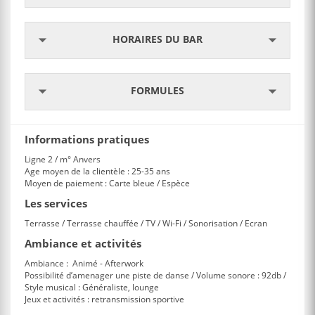
HORAIRES DU BAR
FORMULES
Informations pratiques
Ligne 2 / m° Anvers
Age moyen de la clientèle : 25-35 ans
Moyen de paiement : Carte bleue / Espèce
Les services
Terrasse / Terrasse chauffée / TV / Wi-Fi / Sonorisation / Ecran
Ambiance et activités
Ambiance : Animé - Afterwork
Possibilité d’amenager une piste de danse / Volume sonore : 92db /
Style musical : Généraliste, lounge
Jeux et activités : retransmission sportive