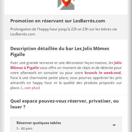
Promotion en réservant sur LesBarrés.com
Prolongation de l'happy hour jusqu'à 22h et 23h sur les bières via
LesBarrés.com
Description détaillée du bar Les Jolis Mômes
Pigalle
Avec une grande terrasse et une décoration façon maison, les
Jolis
Mômes à Pigalle
vous offre un moment de répis et de détente pour
votre afterwork en semaine ou pour votre
brunch le week-end
.
Face à une charmante petite place, vous pourrez apprécier les prix
attractifs en happy hour et la qualité des produits proposés sur
place.
(
...voir plus
)
Quel espace pouvez-vous réserver, privatiser, ou
louer ?
Réserver quelques tables
5 - 60 pers.