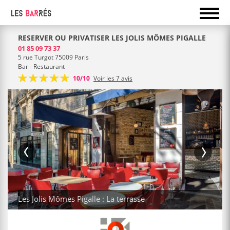
RESERVER OU PRIVATISER LES JOLIS MÔMES PIGALLE
01 85 09 73 37
5 rue Turgot 75009 Paris
Bar - Restaurant
10/10
Voir les 7 avis
Les Jolis Mômes Pigalle : La terrasse