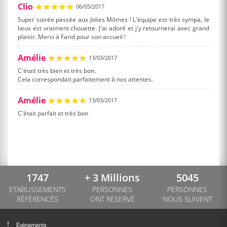
Clio
06/05/2017
Super soirée passée aux Jolies Mômes ! L'équipe est très sympa, le
lieux est vraiment chouette. J'ai adoré et j'y retournerai avec grand
plaisir. Merci à Farid pour son accueil !
Amélie
13/03/2017
C'était très bien et très bon.
Cela correspondait parfaitement à nos attentes.
Amélie
13/03/2017
C'était parfait et très bon
1747
+ 3 Millions
5045
ETABLISSEMENTS
PERSONNES
PERSONNES
RÉFÉRENCÉS
ONT RESERVÉ
NOUS SUIVENT
Évènements