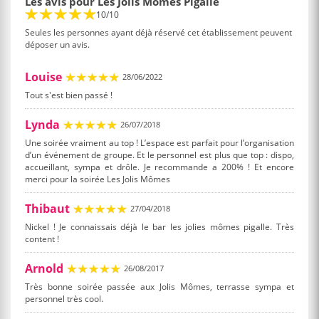
Les avis pour Les Jolis Mômes Pigalle
10/10
Seules les personnes ayant déjà réservé cet établissement peuvent
déposer un avis.
Louise
28/06/2022
Tout s'est bien passé !
Lynda
26/07/2018
Une soirée vraiment au top ! L’espace est parfait pour l’organisation
d’un événement de groupe. Et le personnel est plus que top : dispo,
accueillant, sympa et drôle. Je recommande a 200% ! Et encore
merci pour la soirée Les Jolis Mômes
Thibaut
27/04/2018
Nickel ! Je connaissais déjà le bar les jolies mômes pigalle. Très
content !
Arnold
26/08/2017
Très bonne soirée passée aux Jolis Mômes, terrasse sympa et
personnel très cool.