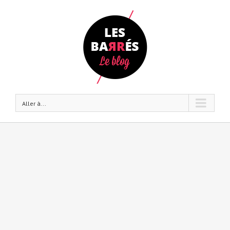
Aller à...