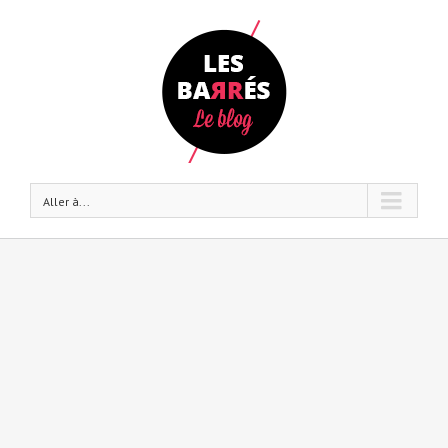
Aller à...