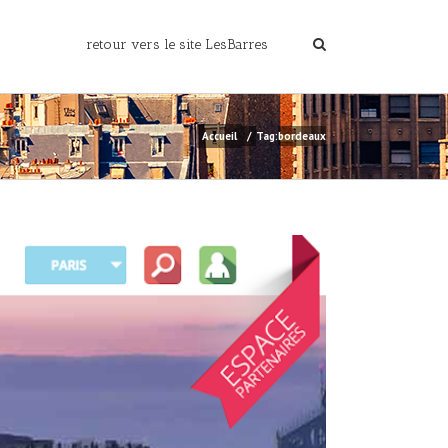
retour vers le site LesBarres
Accueil
/
Tag:
bordeaux