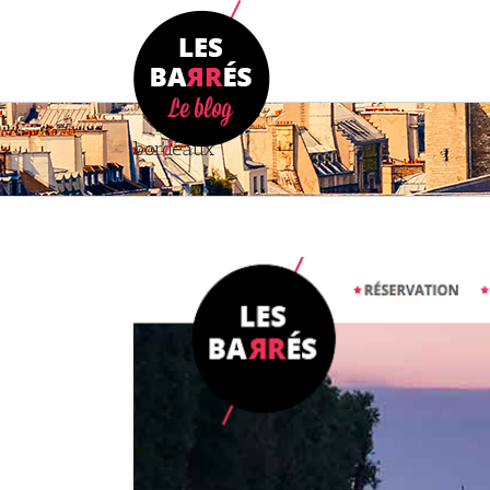
bordeaux