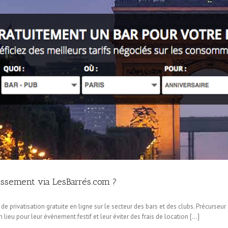
lissement via LesBarrés.com ?
 de privatisation gratuite en ligne sur le secteur des bars et des clubs. Précurseu
lieu pour leur évènement festif et leur éviter des frais de location […]