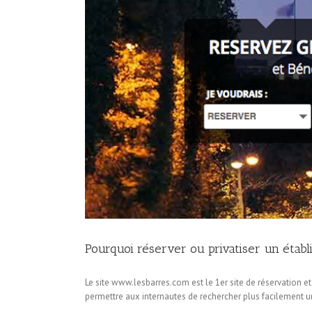
Pourquoi réserver ou privatiser un étab
Le site www.lesbarres.com est le 1er site de réservation et
permettre aux internautes de rechercher plus facilement un 