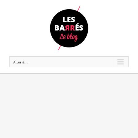
Aller à...