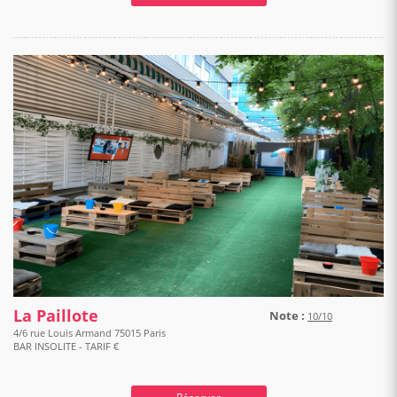
La Paillote
Note :
10/10
4/6 rue Louis Armand 75015 Paris
BAR INSOLITE - TARIF €