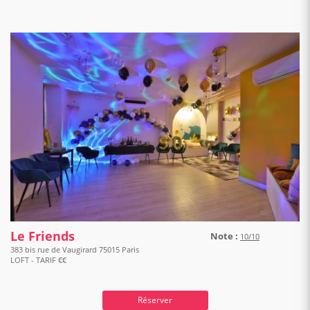
Le Friends
Note :
10/10
383 bis rue de Vaugirard 75015 Paris
LOFT - TARIF €€
Réserver