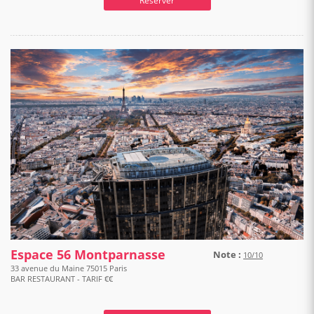
Réserver
Espace 56 Montparnasse
Note :
10/10
33 avenue du Maine 75015 Paris
BAR RESTAURANT - TARIF €€