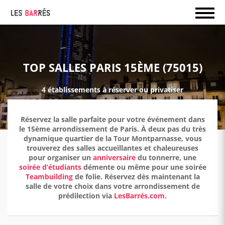
TOP SALLES PARIS 15ÈME (75015)
4 établissements à réserver ou privatiser
Réservez la salle parfaite pour votre événement dans
le 15ème arrondissement de Paris. À deux pas du très
dynamique quartier de la Tour Montparnasse, vous
trouverez des salles accueillantes et chaleureuses
pour organiser un
anniversaire
du tonnerre, une
soirée d’étudiants
démente ou même pour une soirée
Teambuilding
de folie. Réservez dès maintenant la
salle de votre choix dans votre arrondissement de
prédilection via
LesBarrés.com
.