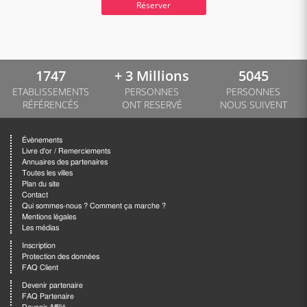
Réserver
1747
+ 3 Millions
5045
ETABLISSEMENTS
PERSONNES
PERSONNES
RÉFÉRENCÉS
ONT RESERVÉ
NOUS SUIVENT
Évènements
Livre d'or / Remerciements
Annuaires des partenaires
Toutes les villes
Plan du site
Contact
Qui sommes-nous ? Comment ça marche ?
Mentions légales
Les médias
Inscription
Protection des données
FAQ Client
Devenir partenaire
FAQ Partenaire