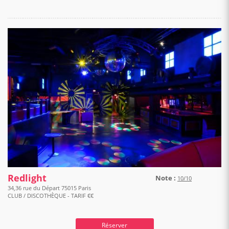
Redlight
Note :
10/10
34,36 rue du Départ 75015 Paris
CLUB / DISCOTHÈQUE - TARIF €€
Réserver