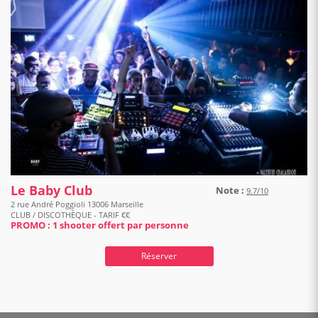
Le Baby Club
Note :
9.7/10
2 rue André Poggioli 13006 Marseille
CLUB / DISCOTHÈQUE - TARIF €€
PROMO : 1 shooter offert par personne
Réserver