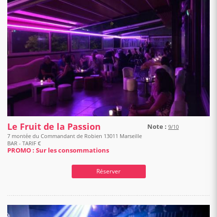
Le Fruit de la Passion
Note :
9/10
7 montée du Commandant de Robien 13011 Marseille
BAR - TARIF €
PROMO : Sur les consommations
Réserver