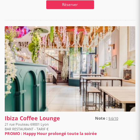
Réserver
Ibiza Coffee Lounge
Note :
9.6/10
21 rue Pouteau 69001 Lyon
BAR RESTAURANT - TARIF €
PROMO : Happy Hour prolongé toute la soirée