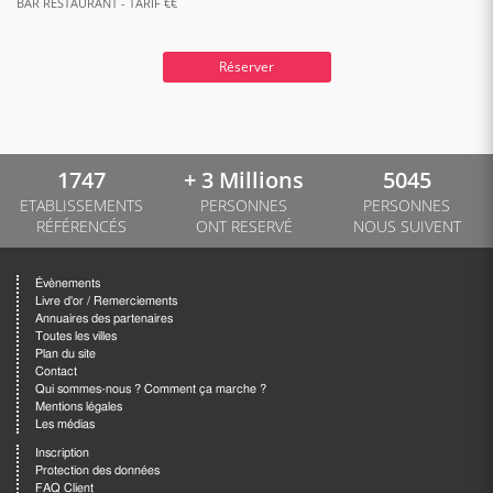
BAR RESTAURANT - TARIF €€
Réserver
1747
+ 3 Millions
5045
ETABLISSEMENTS
PERSONNES
PERSONNES
RÉFÉRENCÉS
ONT RESERVÉ
NOUS SUIVENT
Évènements
Livre d'or / Remerciements
Annuaires des partenaires
Toutes les villes
Plan du site
Contact
Qui sommes-nous ? Comment ça marche ?
Mentions légales
Les médias
Inscription
Protection des données
FAQ Client