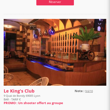
Réserver
Le King's Club
Note :
9.6/10
9 Quai de Bondy 69005 Lyon
BAR - TARIF €
PROMO : Un shooter offert au groupe