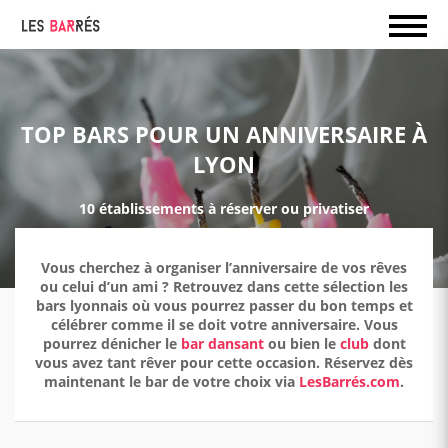
TOP BARS POUR UN ANNIVERSAIRE À
LYON
10 établissements à réserver ou privatiser
Vous cherchez à organiser l’anniversaire de vos rêves
ou celui d’un ami ? Retrouvez dans cette sélection les
bars lyonnais où vous pourrez passer du bon temps et
célébrer comme il se doit votre anniversaire. Vous
pourrez dénicher le
bar dansant
ou bien le
club
dont
vous avez tant rêver pour cette occasion. Réservez dès
maintenant le bar de votre choix via
LesBarrés.com
.