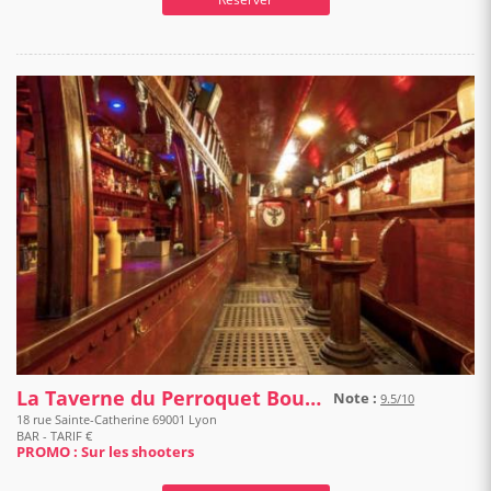
La Taverne du Perroquet Bourré
Note :
9.5/10
18 rue Sainte-Catherine 69001 Lyon
BAR - TARIF €
PROMO : Sur les shooters