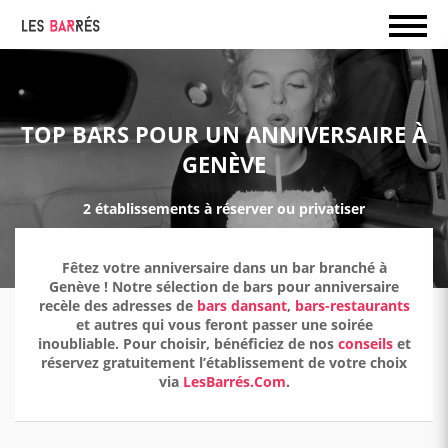
TOP BARS POUR UN ANNIVERSAIRE À
GENÈVE
2 établissements à réserver ou privatiser
Fêtez votre anniversaire dans un bar branché à
Genève ! Notre sélection de bars pour anniversaire
recèle des adresses de
bars dansant
,
bars-restaurants
et autres qui vous feront passer une soirée
inoubliable. Pour choisir, bénéficiez de nos
conseils
et
réservez gratuitement l’établissement de votre choix
via
LesBarrés.Com
.