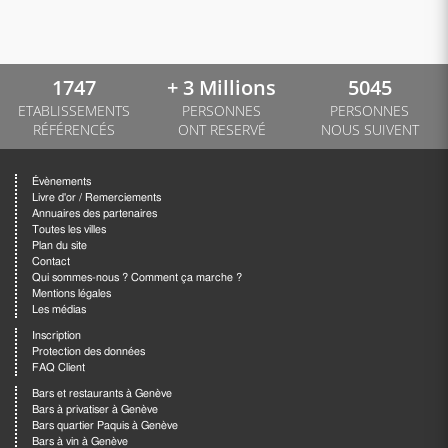
1747
+ 3 Millions
5045
ETABLISSEMENTS
PERSONNES
PERSONNES
RÉFÉRENCÉS
ONT RESERVÉ
NOUS SUIVENT
Évènements
Livre d'or / Remerciements
Annuaires des partenaires
Toutes les villes
Plan du site
Contact
Qui sommes-nous ? Comment ça marche ?
Mentions légales
Les médias
Inscription
Protection des données
FAQ Client
Bars et restaurants à Genève
Bars à privatiser à Genève
Bars quartier Paquis à Genève
Bars à vin à Genève