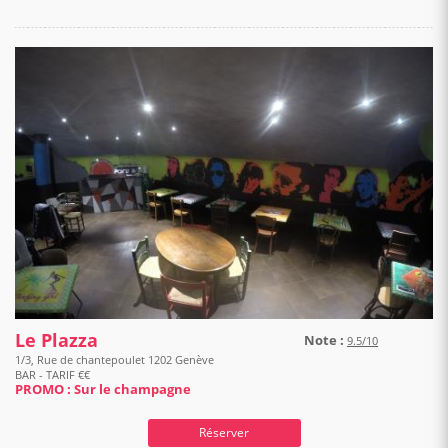
Le Plazza
Note :
9.5/10
1/3, Rue de chantepoulet 1202 Genève
BAR - TARIF €€
PROMO : Sur le champagne
Réserver