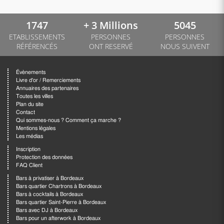
1747
+ 3 Millions
5045
ETABLISSEMENTS
PERSONNES
PERSONNES
RÉFÉRENCÉS
ONT RESERVÉ
NOUS SUIVENT
Évènements
Livre d'or / Remerciements
Annuaires des partenaires
Toutes les villes
Plan du site
Contact
Qui sommes-nous ? Comment ça marche ?
Mentions légales
Les médias
Inscription
Protection des données
FAQ Client
Bars à privatiser à Bordeaux
Bars quartier Chartrons à Bordeaux
Bars à cocktails à Bordeaux
Bars quartier Saint-Pierre à Bordeaux
Bars avec DJ à Bordeaux
Bars pour un afterwork à Bordeaux