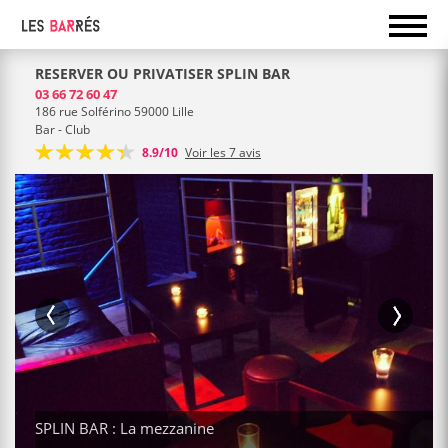
RESERVER OU PRIVATISER SPLIN BAR
03 66 72 60 47
186 rue Solférino 59000 Lille
Bar - Club
8.9/10
Voir les 7 avis
SPLIN BAR : La mezzanine