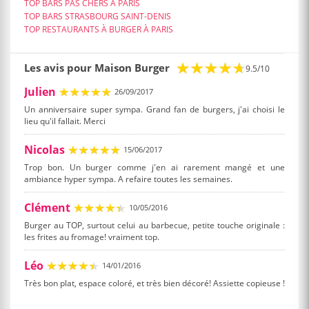
TOP BARS PAS CHERS À PARIS
TOP BARS STRASBOURG SAINT-DENIS
TOP RESTAURANTS À BURGER À PARIS
Les avis pour Maison Burger
9.5/10
Julien
26/09/2017
Un anniversaire super sympa. Grand fan de burgers, j'ai choisi le
lieu qu'il fallait. Merci
Nicolas
15/06/2017
Trop bon. Un burger comme j'en ai rarement mangé et une
ambiance hyper sympa. A refaire toutes les semaines.
Clément
10/05/2016
Burger au TOP, surtout celui au barbecue, petite touche originale :
les frites au fromage! vraiment top.
Léo
14/01/2016
Très bon plat, espace coloré, et très bien décoré! Assiette copieuse !