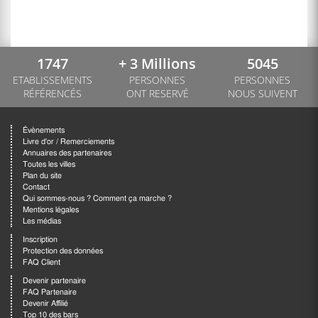
1747
+ 3 Millions
5045
ETABLISSEMENTS
PERSONNES
PERSONNES
RÉFÉRENCÉS
ONT RESERVÉ
NOUS SUIVENT
Évènements
Livre d'or / Remerciements
Annuaires des partenaires
Toutes les villes
Plan du site
Contact
Qui sommes-nous ? Comment ça marche ?
Mentions légales
Les médias
Inscription
Protection des données
FAQ Client
Devenir partenaire
FAQ Partenaire
Devenir Affilié
Top 10 des bars