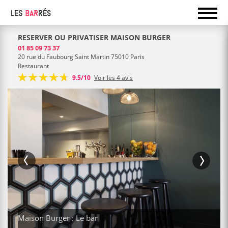
RESERVER OU PRIVATISER MAISON BURGER
01 85 09 73 37
20 rue du Faubourg Saint Martin 75010 Paris
Restaurant
9.5/10
Voir les 4 avis
Maison Burger : Le bar