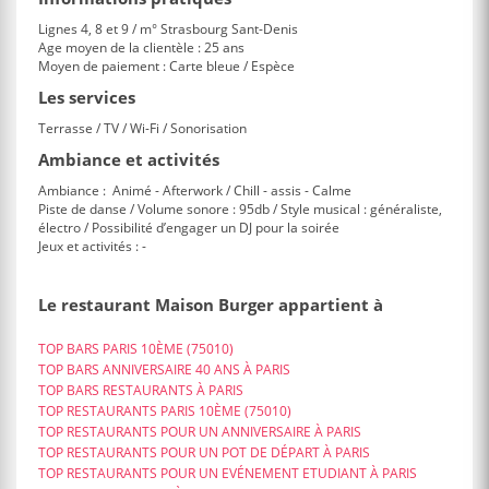
Lignes 4, 8 et 9 / m° Strasbourg Sant-Denis
Age moyen de la clientèle : 25 ans
Moyen de paiement : Carte bleue / Espèce
Les services
Terrasse / TV / Wi-Fi / Sonorisation
Ambiance et activités
Ambiance : Animé - Afterwork / Chill - assis - Calme
Piste de danse / Volume sonore : 95db / Style musical : généraliste,
électro / Possibilité d’engager un DJ pour la soirée
Jeux et activités : -
Le restaurant Maison Burger appartient à
TOP BARS PARIS 10ÈME (75010)
TOP BARS ANNIVERSAIRE 40 ANS À PARIS
TOP BARS RESTAURANTS À PARIS
TOP RESTAURANTS PARIS 10ÈME (75010)
TOP RESTAURANTS POUR UN ANNIVERSAIRE À PARIS
TOP RESTAURANTS POUR UN POT DE DÉPART À PARIS
TOP RESTAURANTS POUR UN EVÉNEMENT ETUDIANT À PARIS