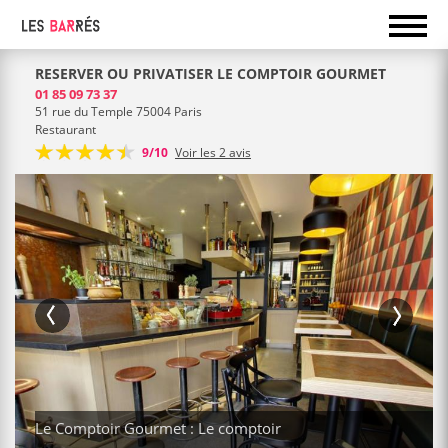
RESERVER OU PRIVATISER LE COMPTOIR GOURMET
01 85 09 73 37
51 rue du Temple 75004 Paris
Restaurant
9/10
Voir les 2 avis
Le Comptoir Gourmet : Le comptoir