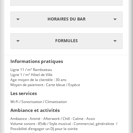
HORAIRES DU BAR
FORMULES
Informations pratiques
Ligne 11 / m° Rambuteau
Ligne 1 / m° Hôtel de Ville
Age moyen de la clientèle : 30 ans
Moyen de paiement : Carte bleue / Espèce
Les services
Wi-Fi / Sonorisation / Climatisation
Ambiance et activités
Ambiance : Animé - Afterwork / Chill - Calme - Assis
Volume sonore : 85db / Style musical : Commercial, généraliste /
Possibilité d’engager un DJ pour la soirée