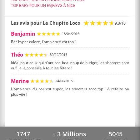
TOP BARS POUR UN EVJF/EVG À NICE
Les avis pour Le Chupito Loco
9.3/10
Benjamin
18/04/2016
Bar hyper coloré, l'ambiance est top !
Théo
30/12/2015
Idéal pour ceux qui n'ont pas beaucoup de budget, les shooters sont
ouf, je le conseille à tout les fêtard !
Marine
24/06/2015
L'ambiance du bar est super, les shooters sont top ! A refaire au
plus vite !
1747
+ 3 Millions
5045