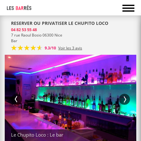
RESERVER OU PRIVATISER LE CHUPITO LOCO
04 82 53 55 48
7 rue Raoul Bosio 06300 Nice
Bar
9.3/10
Voir les 3 avis
Le Chupito Loco : Le bar