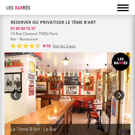
RESERVER OU PRIVATISER LE 7ÈME B'ART
01 85 09 73 37
19 Rue Choiseul 75002 Paris
Bar - Restaurant
9/10
Voir les 3 avis
Le 7ème B'Art : Le Bar