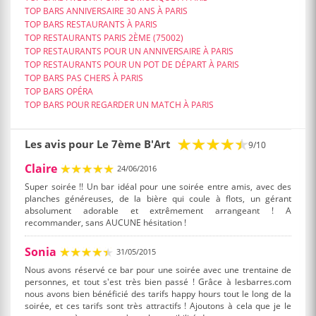
TOP BARS ANNIVERSAIRE 30 ANS À PARIS
TOP BARS RESTAURANTS À PARIS
TOP RESTAURANTS PARIS 2ÈME (75002)
TOP RESTAURANTS POUR UN ANNIVERSAIRE À PARIS
TOP RESTAURANTS POUR UN POT DE DÉPART À PARIS
TOP BARS PAS CHERS À PARIS
TOP BARS OPÉRA
TOP BARS POUR REGARDER UN MATCH À PARIS
Les avis pour Le 7ème B'Art
9/10
Claire
24/06/2016
Super soirée !! Un bar idéal pour une soirée entre amis, avec des
planches généreuses, de la bière qui coule à flots, un gérant
absolument adorable et extrêmement arrangeant ! A
recommander, sans AUCUNE hésitation !
Sonia
31/05/2015
Nous avons réservé ce bar pour une soirée avec une trentaine de
personnes, et tout s'est très bien passé ! Grâce à lesbarres.com
nous avons bien bénéficié des tarifs happy hours tout le long de la
soirée, et ces tarifs sont très attractifs ! Ajoutons à cela que je le