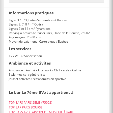
Informations pratiques
Ligne 3 / m° Quatre-Septembre et Bourse
Lignes 3, 7, 8 / m° Opéra
Lignes 7 et 14 / m° Pyramides
Parking à proximité : Vinci Park, Place de la Bourse, 75002
Age moyen : 25-30 ans
Moyen de paiement : Carte bleue / Espèce
Les services
TV / Wi-Fi / Sonorisation
Ambiance et activités
Ambiance : Animé - Afterwork / Chill - assis - Calme
Style musical : généraliste
Jeux et activités : retransmission sportive
Le bar Le 7ème B'Art appartient à
TOP BARS PARIS 2ÈME (75002)
TOP BAR PARIS BOURSE
TOP BARS AVEC APPORT DE MUSIQUE À PARIS