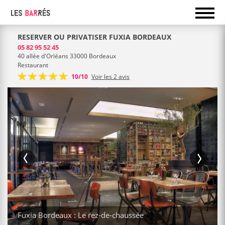
RESERVER OU PRIVATISER FUXIA BORDEAUX
05 82 95 52 45
40 allée d'Orléans 33000 Bordeaux
Restaurant
10/10
Voir les 2 avis
Fuxia Bordeaux : Le rez-de-chaussée