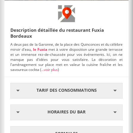
Description détaillée du restaurant Fuxia
Bordeaux
A deux pas de la Garonne, de la place des Quinconces et du célèbre
miroir d'eau,
le Fuxia
met à votre disposition une grande terrasse
et un immense rez-de-chaussée pour vos événements. Ici, on ne
manque pas d'idées pour vous satisfaire. La décoration et
l'aménagement sur place met en valeur la cuisine fraîche et les
savoureux cockta
(
...voir plus
)
TARIF DES CONSOMMATIONS
HORAIRES DU BAR