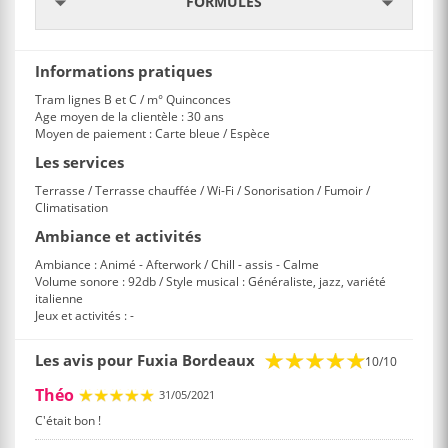
FORMULES
Informations pratiques
Tram lignes B et C / m° Quinconces
Age moyen de la clientèle : 30 ans
Moyen de paiement : Carte bleue / Espèce
Les services
Terrasse / Terrasse chauffée / Wi-Fi / Sonorisation / Fumoir /
Climatisation
Ambiance et activités
Ambiance : Animé - Afterwork / Chill - assis - Calme
Volume sonore : 92db / Style musical : Généraliste, jazz, variété
italienne
Jeux et activités : -
Les avis pour Fuxia Bordeaux
10/10
Théo
31/05/2021
C'était bon !