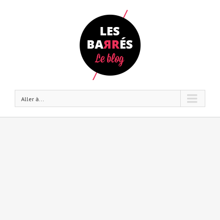
Aller à...